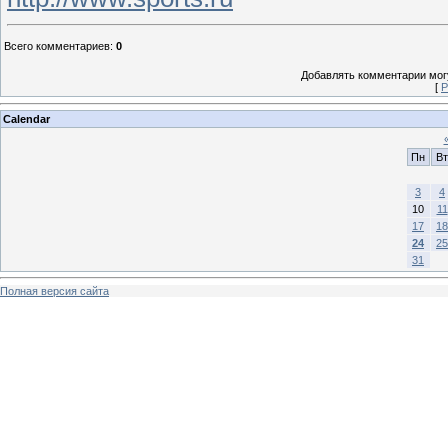
Всего комментариев
:
0
Добавлять комментарии могу
[
Р
Calendar
Пн
Вт
3
4
10
11
17
18
24
25
31
Полная версия сайта