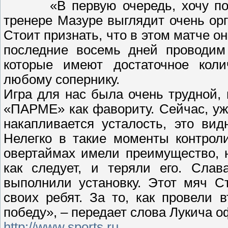
«В первую очередь, хочу п
тренере Мазуре выглядит очень ор
Стоит признать, что в этом матче 
последние восемь дней проводим 
которые имеют достаточное коли
любому сопернику.
Игра для нас была очень трудной,
«ПАРМЕ» как фавориту. Сейчас, уже
накапливается усталость, это ви
Нелегко в такие моменты контрол
овертаймах имели преимущество, 
как следует, и теряли его. Слав
выполнили установку. Этот мяч С
своих ребят. За то, как провели 
победу», – передает слова Лукича 
http://www.sports.ru