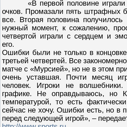
«В первой половине играли 
очков. Промазали пять штрафных б
все. Вторая половина получилось
нужный момент, к сожалению, прос
четвертой играли с сердцем и эм
его.
Ошибки были не только в концовке 
третьей четвертей. Все закономерно
матче с «Мурсией», но не в этом пр
очень уставшая. Почти месяц иг
человек. Игроки не волшебники.
графике. Не оправдываюсь, но К
температурой, то есть фактическ
сейчас не хочу. Ошибки есть, но в
перед следующей игрой», – передае
http://www.sports.ru