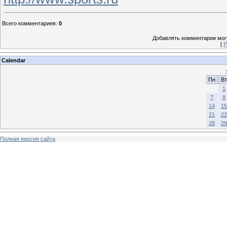
Всего комментариев
:
0
Добавлять комментарии могу
[
Р
Calendar
Пн
Вт
1
7
8
14
15
21
22
28
29
Полная версия сайта