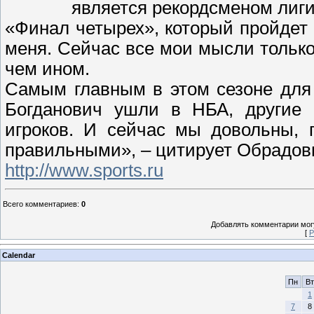
является рекордсменом лиги
«Финал четырех», который пройдет 
меня. Сейчас все мои мысли тольк
чем ином.
Самым главным в этом сезоне для 
Богданович ушли в НБА, другие 
игроков. И сейчас мы довольны, 
правильными», – цитирует Обрадов
http://www.sports.ru
Всего комментариев
:
0
Добавлять комментарии могу
[
Р
Calendar
Пн
Вт
1
7
8