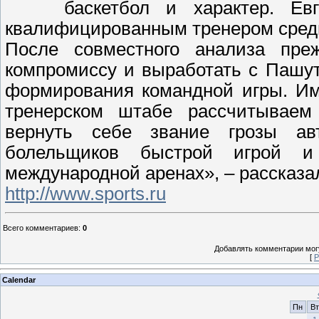
баскетбол и характер. Е
квалифицированным тренером среди
После совместного анализа пре
компромиссу и выработать с Пашу
формирования командной игры. Им
тренерском штабе рассчитываем 
вернуть себе звание грозы ав
болельщиков быстрой игрой 
международной аренах», – рассказа
http://www.sports.ru
Всего комментариев
:
0
Добавлять комментарии могу
[
Р
Calendar
Пн
Вт