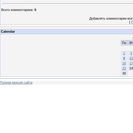
Всего комментариев
:
0
Добавлять комментарии могу
[
Р
Calendar
Пн
Вт
2
3
9
10
16
17
23
24
30
Полная версия сайта