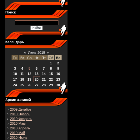
Поиск
Календарь
«
Июнь 2019
»
Пн
Вт
Ср
Чт
Пт
Сб
Вс
1
2
3
4
5
6
7
8
9
10
11
12
13
14
15
16
17
18
19
20
21
22
23
24
25
26
27
28
29
30
Архив записей
2009 Декабрь
2010 Январь
2010 Февраль
2010 Март
2010 Апрель
2010 Май
2010 Июнь