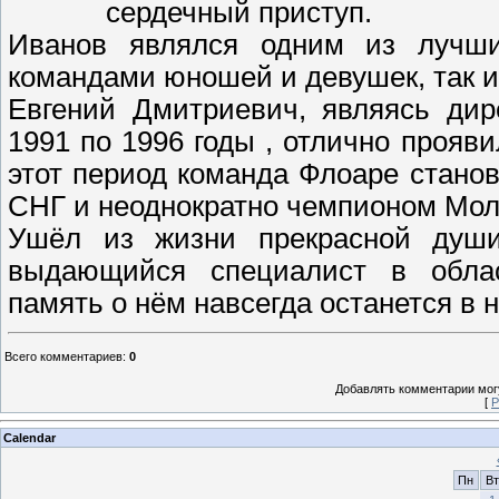
сердечный приступ.
Иванов являлся одним из лучши
командами юношей и девушек, так 
Евгений Дмитриевич, являясь дир
1991 по 1996 годы , отлично прояви
этот период команда Флоаре стано
СНГ и неоднократно чемпионом Мо
Ушёл из жизни прекрасной души
выдающийся специалист в област
память о нём навсегда останется в 
Всего комментариев
:
0
Добавлять комментарии могу
[
Р
Calendar
Пн
Вт