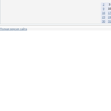
2
3
9
10
16
17
23
24
30
31
Полная версия сайта