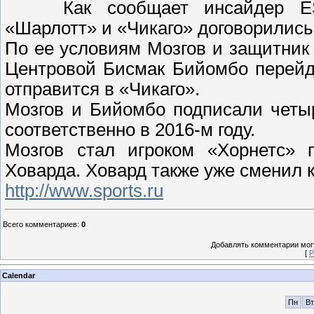
Как сообщает инсайдер E
«Шарлотт» и «Чикаго» договорились 
По ее условиям Мозгов и защитник
Центровой Бисмак Бийомбо перейд
отправится в «Чикаго».
Мозгов и Бийомбо подписали четы
соответственно в 2016-м году.
Мозгов стал игроком «Хорнетс» 
Ховарда. Ховард также уже сменил 
http://www.sports.ru
Всего комментариев
:
0
Добавлять комментарии могу
[
Р
Calendar
Пн
Вт