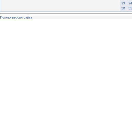
23
24
30
31
Полная версия сайта