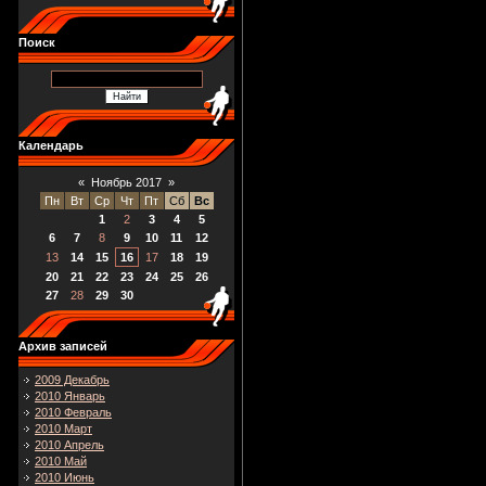
Поиск
Календарь
«
Ноябрь 2017
»
Пн
Вт
Ср
Чт
Пт
Сб
Вс
1
2
3
4
5
6
7
8
9
10
11
12
13
14
15
16
17
18
19
20
21
22
23
24
25
26
27
28
29
30
Архив записей
2009 Декабрь
2010 Январь
2010 Февраль
2010 Март
2010 Апрель
2010 Май
2010 Июнь