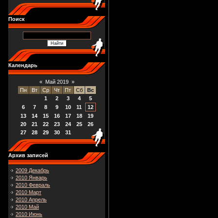
Поиск
Календарь
«
Май 2019
»
Пн
Вт
Ср
Чт
Пт
Сб
Вс
1
2
3
4
5
6
7
8
9
10
11
12
13
14
15
16
17
18
19
20
21
22
23
24
25
26
27
28
29
30
31
Архив записей
2009 Декабрь
2010 Январь
2010 Февраль
2010 Март
2010 Апрель
2010 Май
2010 Июнь