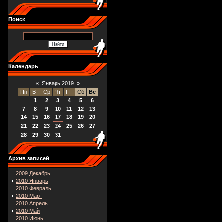
Поиск
Календарь
«
Январь 2019
»
Пн
Вт
Ср
Чт
Пт
Сб
Вс
1
2
3
4
5
6
7
8
9
10
11
12
13
14
15
16
17
18
19
20
21
22
23
24
25
26
27
28
29
30
31
Архив записей
2009 Декабрь
2010 Январь
2010 Февраль
2010 Март
2010 Апрель
2010 Май
2010 Июнь