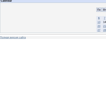
Calendar
Пн
Вт
6
7
13
14
20
21
27
28
Полная версия сайта