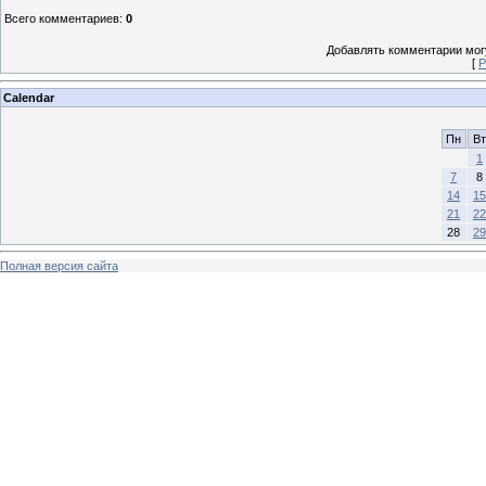
Всего комментариев
:
0
Добавлять комментарии могу
[
Р
Calendar
Пн
Вт
1
7
8
14
15
21
22
28
29
Полная версия сайта