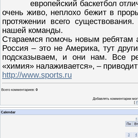
европейский баскетбол отли
очень живо, неплохо бежит в проры
протяжении всего существования.
нашей команды.
Стараемся помочь новым ребятам а
Россия – это не Америка, тут дру
подсказываем, и они нам. Все р
«химия» налаживается», – приводит
http://www.sports.ru
Всего комментариев
:
0
Добавлять комментарии могу
[
Р
Calendar
«
Пн
Вт
3
4