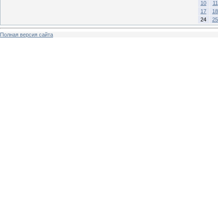
10
11
17
18
24
25
Полная версия сайта