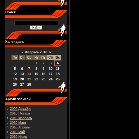
Поиск
Календарь
«
Февраль 2018
»
Пн
Вт
Ср
Чт
Пт
Сб
Вс
1
2
3
4
5
6
7
8
9
10
11
12
13
14
15
16
17
18
19
20
21
22
23
24
25
26
27
28
Архив записей
2009 Декабрь
2010 Январь
2010 Февраль
2010 Март
2010 Апрель
2010 Май
2010 Июнь