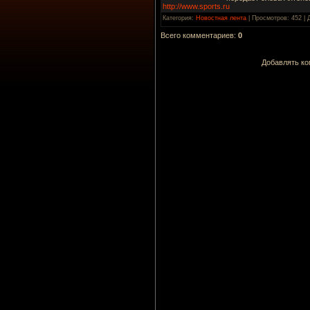
http://www.sports.ru
Категория
:
Новостная лента
|
Просмотров
: 452 |
Всего комментариев
:
0
Добавлять ко