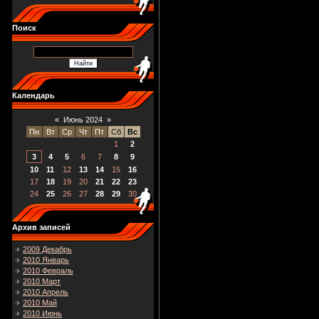
Поиск
Календарь
«
Июнь 2024
»
Пн
Вт
Ср
Чт
Пт
Сб
Вс
1
2
3
4
5
6
7
8
9
10
11
12
13
14
15
16
17
18
19
20
21
22
23
24
25
26
27
28
29
30
Архив записей
2009 Декабрь
2010 Январь
2010 Февраль
2010 Март
2010 Апрель
2010 Май
2010 Июнь