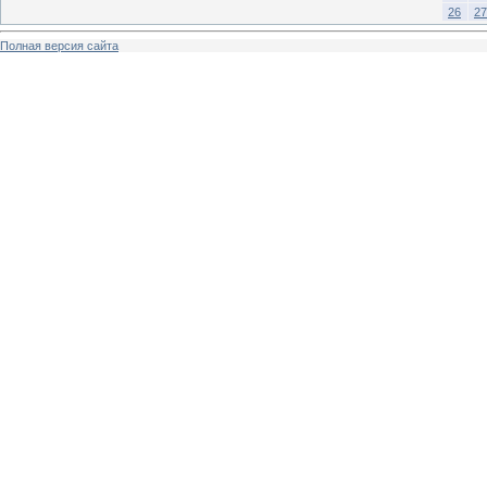
26
27
Полная версия сайта