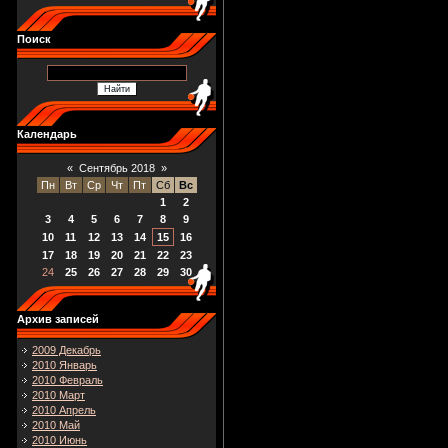
Поиск
Календарь
«
Сентябрь 2018
»
Пн
Вт
Ср
Чт
Пт
Сб
Вс
1
2
3
4
5
6
7
8
9
10
11
12
13
14
15
16
17
18
19
20
21
22
23
24
25
26
27
28
29
30
Архив записей
2009 Декабрь
2010 Январь
2010 Февраль
2010 Март
2010 Апрель
2010 Май
2010 Июнь