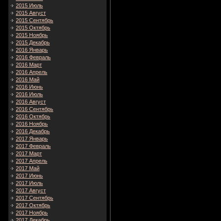
2015 Июль
2015 Август
2015 Сентябрь
2015 Октябрь
2015 Ноябрь
2015 Декабрь
2016 Январь
2016 Февраль
2016 Март
2016 Апрель
2016 Май
2016 Июнь
2016 Июль
2016 Август
2016 Сентябрь
2016 Октябрь
2016 Ноябрь
2016 Декабрь
2017 Январь
2017 Февраль
2017 Март
2017 Апрель
2017 Май
2017 Июнь
2017 Июль
2017 Август
2017 Сентябрь
2017 Октябрь
2017 Ноябрь
2017 Декабрь