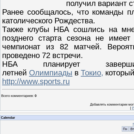
получил вариант с
Ранее сообщалось, что команды п
католического Рождества.
Также клубы НБА сошлись на мне
позднего старта сезона не имеет
чемпионат из 82 матчей. Вероят
проведено 72 встречи.
НБА планирует завер
летней
Олимпиады
в
Токио,
который
http://www.sports.ru
Всего комментариев
:
0
Добавлять комментарии могу
[
Р
Calendar
Пн
Вт