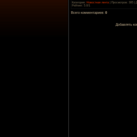
Категория
:
Новостная лента
|
Просмотров
: 385 |
Рейтинг
:
5.0
/
1
Всего комментариев
:
0
Добавлять ко