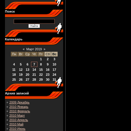
Поиск
Календарь
«
Март 2019
»
Пн
Вт
Ср
Чт
Пт
Сб
Вс
1
2
3
4
5
6
7
8
9
10
11
12
13
14
15
16
17
18
19
20
21
22
23
24
25
26
27
28
29
30
31
Архив записей
2009 Декабрь
2010 Январь
2010 Февраль
2010 Март
2010 Апрель
2010 Май
2010 Июнь