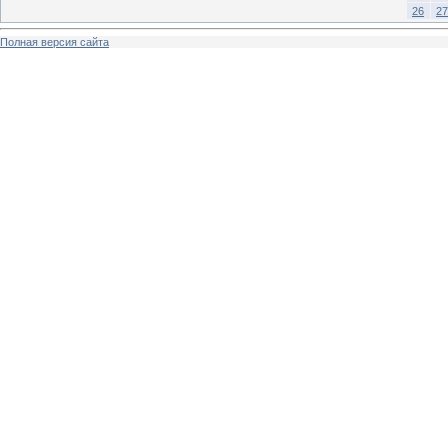
26
27
Полная версия сайта