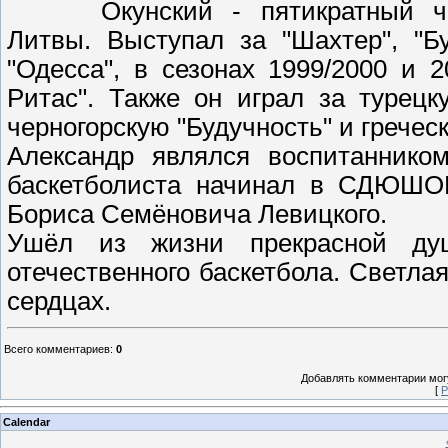
Окунский - пятикратный 
Литвы. Выступал за "Шахтер", "Б
"Одесса", в сезонах 1999/2000 и 
Ритас". Также он играл за турец
черногорскую "Будучность" и греческ
Александр являлся воспитанником
баскетболиста начинал в СДЮШОР
Бориса Семёновича Левицкого.
Ушёл из жизни прекрасной ду
отечественного баскетбола. Светла
сердцах.
Всего комментариев
:
0
Добавлять комментарии могу
[
Р
Calendar