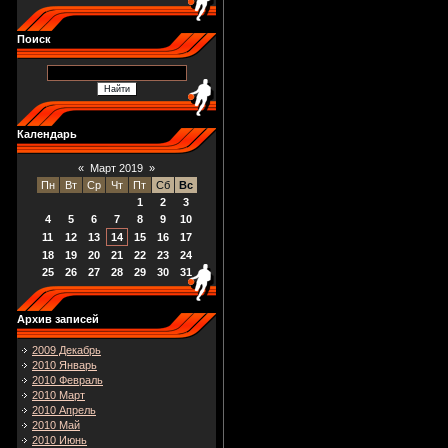
Поиск
Календарь
«
Март 2019
»
Пн
Вт
Ср
Чт
Пт
Сб
Вс
1
2
3
4
5
6
7
8
9
10
11
12
13
14
15
16
17
18
19
20
21
22
23
24
25
26
27
28
29
30
31
Архив записей
2009 Декабрь
2010 Январь
2010 Февраль
2010 Март
2010 Апрель
2010 Май
2010 Июнь