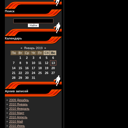
Поиск
Календарь
«
Январь 2019
»
Пн
Вт
Ср
Чт
Пт
Сб
Вс
1
2
3
4
5
6
7
8
9
10
11
12
13
14
15
16
17
18
19
20
21
22
23
24
25
26
27
28
29
30
31
Архив записей
2009 Декабрь
2010 Январь
2010 Февраль
2010 Март
2010 Апрель
2010 Май
2010 Июнь