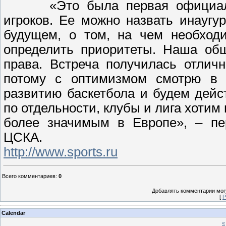
«Это была первая официал
игроков. Ее можно назвать инаугу
будущем, о том, на чем необходи
определить приоритеты. Наша общ
права. Встреча получилась отлич
потому с оптимизмом смотрю в 
развитию баскетбола и будем дейс
по отдельности, клубы и лига хотим
более значимым в Европе», – пе
ЦСКА.
http://www.sports.ru
Всего комментариев
:
0
Добавлять комментарии могу
[
Р
Calendar
«