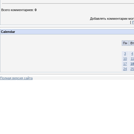
Всего комментариев
:
0
Добавлять комментарии могу
[
Р
Calendar
Пн
Вт
3
4
10
11
17
18
24
25
Полная версия сайта