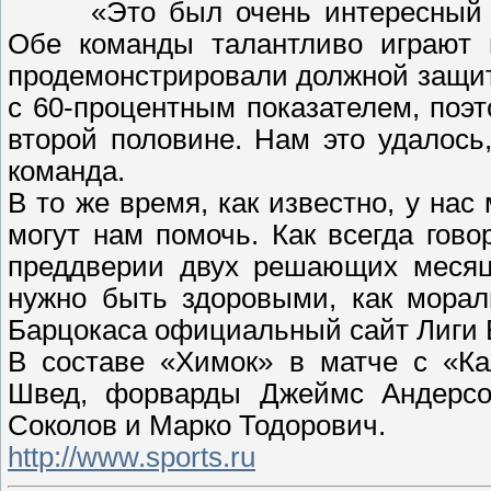
«Это был очень интересный м
Обе команды талантливо играют 
продемонстрировали должной защиты
с 60-процентным показателем, поэ
второй половине. Нам это удалось,
команда.
В то же время, как известно, у нас
могут нам помочь. Как всегда гов
преддверии двух решающих месяце
нужно быть здоровыми, как морал
Барцокаса официальный сайт Лиги 
В составе «Химок» в матче с «Ка
Швед, форварды Джеймс Андерсон
Соколов и Марко Тодорович.
http://www.sports.ru