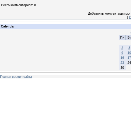
Всего комментариев
:
0
Добавлять комментарии могу
[
Р
Calendar
Пн
Вт
2
3
9
10
16
17
23
24
30
Полная версия сайта