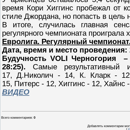
время Кори Хиггинс пробежал от к
стиле Джордана, но попасть в цель 
В итоге, случилась главная сен
регулярного чемпионата проиграла 
Евролига. Регулярный чемпионат.
Дата, время и место проведения: 
Будучность VOLI Черногория – Ц
28:25).
Самые результативный и
17, Д.Николич - 14, К. Кларк - 1
15, Питерс - 12, Хиггинс - 12, Хайнс 
ВИДЕО
Всего комментариев
:
0
Добавлять комментарии могу
[
Р