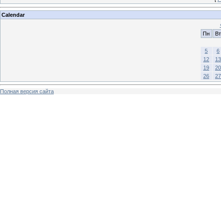
Calendar
Пн
Вт
5
6
12
13
19
20
26
27
Полная версия сайта