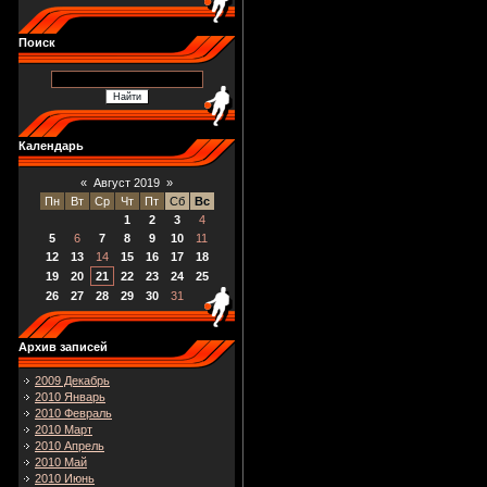
Поиск
Календарь
«
Август 2019
»
Пн
Вт
Ср
Чт
Пт
Сб
Вс
1
2
3
4
5
6
7
8
9
10
11
12
13
14
15
16
17
18
19
20
21
22
23
24
25
26
27
28
29
30
31
Архив записей
2009 Декабрь
2010 Январь
2010 Февраль
2010 Март
2010 Апрель
2010 Май
2010 Июнь