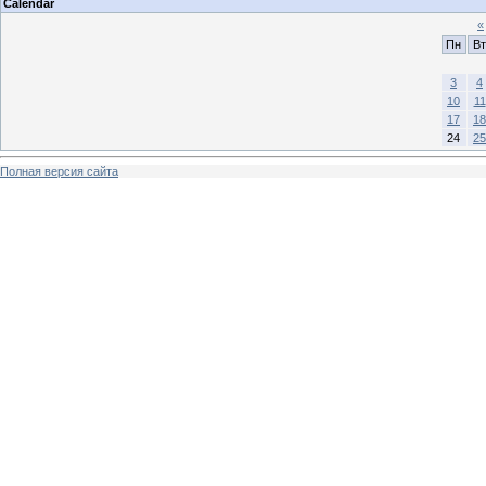
Calendar
«
Пн
Вт
3
4
10
11
17
18
24
25
Полная версия сайта