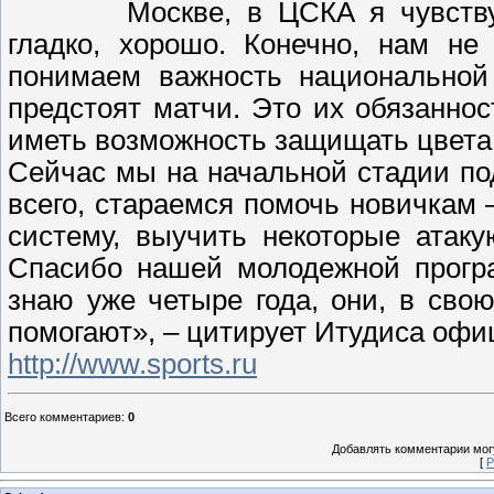
Москве, в ЦСКА я чувству
гладко, хорошо. Конечно, нам не
понимаем важность национальной
предстоят матчи. Это их обязаннос
иметь возможность защищать цвета
Сейчас мы на начальной стадии по
всего, стараемся помочь новичкам 
систему, выучить некоторые атак
Спасибо нашей молодежной програ
знаю уже четыре года, они, в свою
помогают», – цитирует Итудиса оф
http://www.sports.ru
Всего комментариев
:
0
Добавлять комментарии могу
[
Р