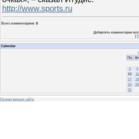
http://www.sports.ru
Всего комментариев
:
0
Добавлять комментарии могу
[
Р
Calendar
Пн
Вт
3
4
10
11
17
18
24
25
31
Полная версия сайта