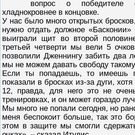
вопрос о победителе о
хладнокровнее в концовке.
У нас было много открытых бросков
нужно отдать должное «Басконии» 
выиграли щит во второй половине
третьей четверти мы вели 5 очков
позволили Дженнингу забить два ле
мы не можем давать свободу такому
Если ты попадаешь, то имеешь п
показали в бросках из-за дуги, хот
12, правда, для него это не оче
тренировках, и он может гораздо лу
Мы много не попали сегодня, но ран
меня беспокоит больше, так это б
этом в защите мы смогли сдержат
очках», – сказал Итудис.