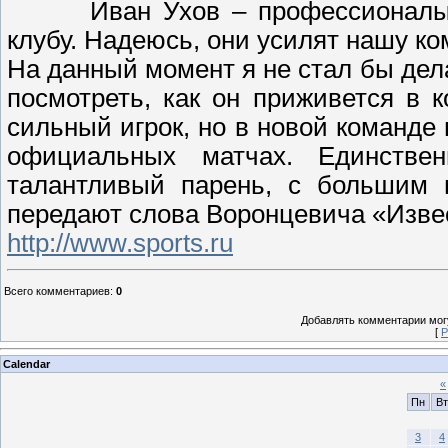
Иван Ухов – профессионалы
клубу. Надеюсь, они усилят нашу ко
На данный момент я не стал бы дел
посмотреть, как он приживется в 
сильный игрок, но в новой команде
официальных матчах. Единствен
талантливый парень, с большим п
передают слова Воронцевича «Изве
http://www.sports.ru
Всего комментариев
:
0
Добавлять комментарии могу
[
Р
Calendar
«
Пн
Вт
3
4