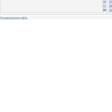
10
11
17
18
24
25
Полная версия сайта