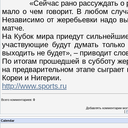
«Сейчас рано рассуждать о 
мало о чем говорит. В любом слу
Независимо от жеребьевки надо в
матче.
На Кубок мира приедут сильнейшие
участвующие будут думать только
выходить не будет», – приводит сл
По итогам прошедшей в субботу же
на предварительном этапе сыграет
Кореи и Нигерии.
http://www.sports.ru
Всего комментариев
:
0
Добавлять комментарии могу
[
Р
Calendar