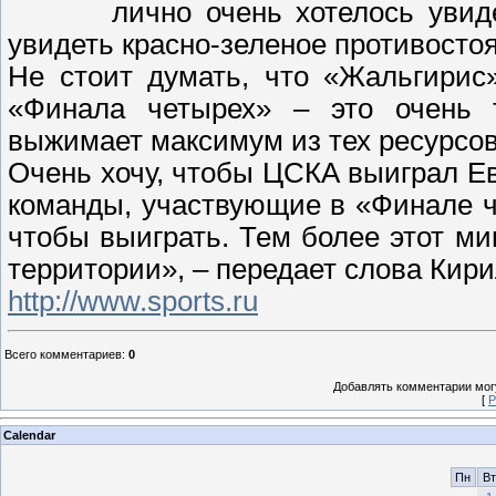
лично очень хотелось уви
увидеть красно-зеленое противосто
Не стоит думать, что «Жальгирис
«Финала четырех» – это очень т
выжимает максимум из тех ресурсов,
Очень хочу, чтобы ЦСКА выиграл Евр
команды, участвующие в «Финале 
чтобы выиграть. Тем более этот ми
территории», – передает слова Кир
http://www.sports.ru
Всего комментариев
:
0
Добавлять комментарии могу
[
Р
Calendar
Пн
Вт