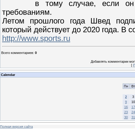
в тому случае, если он
требованиям.
Летом прошлого года Швед подпи
который действует до 2020 года. В 
http://www.sports.ru
Всего комментариев
:
0
Добавлять комментарии могу
[
Р
Calendar
Пн
Вт
2
3
9
10
16
17
23
24
30
31
Полная версия сайта