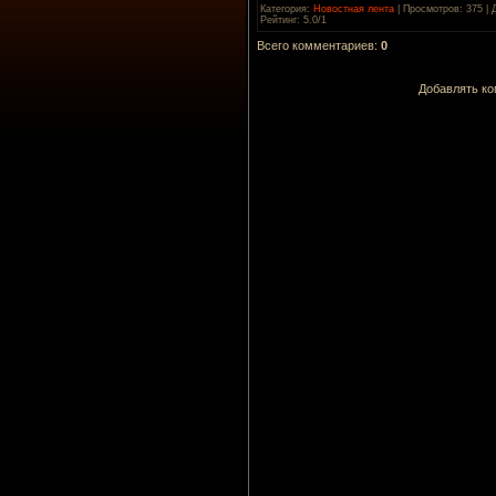
Категория
:
Новостная лента
|
Просмотров
: 375 |
Рейтинг
:
5.0
/
1
Всего комментариев
:
0
Добавлять ко