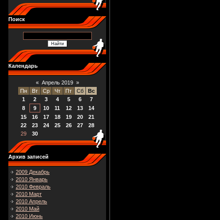
Поиск
Календарь
«
Апрель 2019
»
Пн
Вт
Ср
Чт
Пт
Сб
Вс
1
2
3
4
5
6
7
8
9
10
11
12
13
14
15
16
17
18
19
20
21
22
23
24
25
26
27
28
29
30
Архив записей
2009 Декабрь
2010 Январь
2010 Февраль
2010 Март
2010 Апрель
2010 Май
2010 Июнь