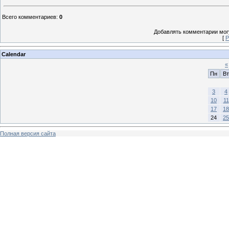
Всего комментариев
:
0
Добавлять комментарии могу
[
Р
Calendar
«
Пн
Вт
3
4
10
11
17
18
24
25
Полная версия сайта