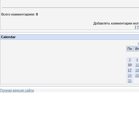
Всего комментариев
:
0
Добавлять комментарии могу
[
Р
Calendar
Пн
Вт
3
4
10
11
17
18
24
25
31
Полная версия сайта