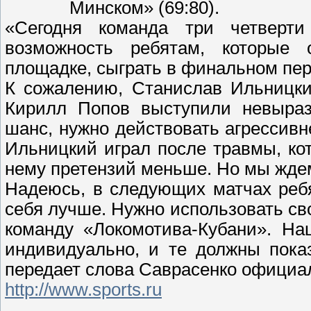
Минском» (69:80).
«Сегодня команда три четверт
возможность ребятам, которые
площадке, сыграть в финальном пер
К сожалению, Станислав Ильницки
Кирилл Попов выступили невырази
шанс, нужно действовать агрессивне
Ильницкий играл после травмы, ко
нему претензий меньше. Но мы ждем 
Надеюсь, в следующих матчах реб
себя лучше. Нужно использовать сво
команду «Локомотива-Кубани». На
индивидуально, и те должны пока
передает слова Саврасенко официа
http://www.sports.ru