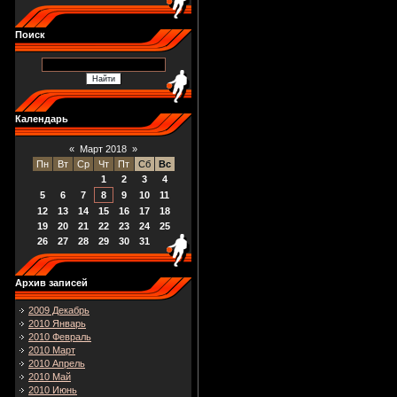
Поиск
Календарь
«
Март 2018
»
Пн
Вт
Ср
Чт
Пт
Сб
Вс
1
2
3
4
5
6
7
8
9
10
11
12
13
14
15
16
17
18
19
20
21
22
23
24
25
26
27
28
29
30
31
Архив записей
2009 Декабрь
2010 Январь
2010 Февраль
2010 Март
2010 Апрель
2010 Май
2010 Июнь