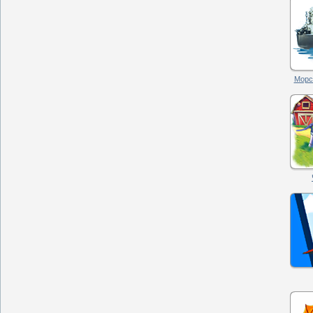
Морск