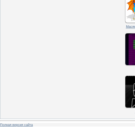
Масян
Полная версия сайта