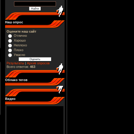
Наш опрос
Оцените наш сайт
Отлично
Хорошо
Неплохо
Плохо
Ужасно
Результаты
|
Архив опросов
Всего ответов:
463
Облако тегов
Видео