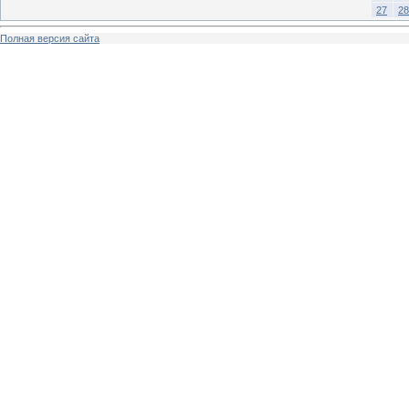
27
28
Полная версия сайта