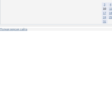
3
4
10
11
17
18
24
25
31
Полная версия сайта