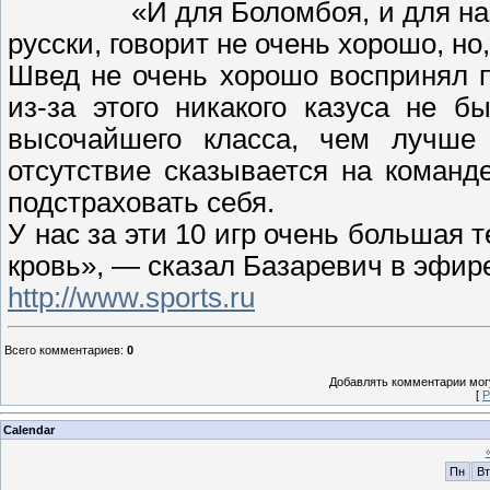
«И для Боломбоя, и для на
русски, говорит не очень хорошо, но
Швед не очень хорошо воспринял 
из-за этого никакого казуса не б
высочайшего класса, чем лучше 
отсутствие сказывается на команд
подстраховать себя.
У нас за эти 10 игр очень большая 
кровь», — сказал Базаревич в эфир
http://www.sports.ru
Всего комментариев
:
0
Добавлять комментарии могу
[
Р
Calendar
Пн
Вт