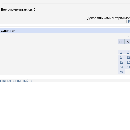
Всего комментариев
:
0
Добавлять комментарии могу
[
Р
Calendar
«
Пн
Вт
2
3
9
10
16
17
23
24
30
Полная версия сайта