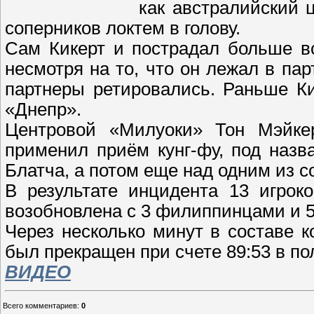
как австралийский 
соперников локтем в голову.
Сам Кикерт и пострадал больше вс
несмотря на то, что он лежал в пар
партнеры ретировались. Раньше Ки
«Днепр».
Центровой «Милуоки» Тон Мэйке
применил приём кунг-фу, под наз
Блатча, а потом еще над одним из с
В результате инцидента 13 игрок
возобновлена с 3 филиппинцами и 
Через несколько минут в составе 
был прекращен при счете 89:53 в по
ВИДЕО
Всего комментариев
:
0