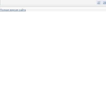
27
28
Полная версия сайта