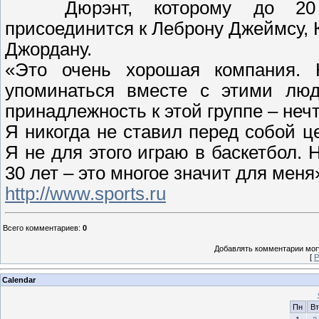
Дюрэнт, которому до 20
присоединится к Леброну Джеймсу, 
Джордану.
«Это очень хорошая компания. 
упоминаться вместе с этими люд
принадлежность к этой группе – неч
Я никогда не ставил перед собой це
Я не для этого играю в баскетбол. 
30 лет – это многое значит для мен
http://www.sports.ru
Всего комментариев
:
0
Добавлять комментарии могу
[
Р
Calendar
Пн
Вт