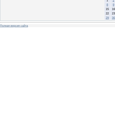
1
2
8
9
15
16
22
23
29
30
Полная версия сайта