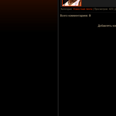
Категория
:
Новостная лента
|
Просмотров
: 423 |
Всего комментариев
:
0
Добавлять ко