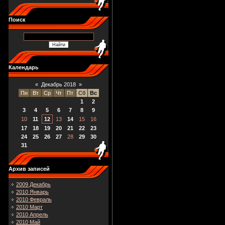
Поиск
Календарь
«
Декабрь 2018
»
Пн
Вт
Ср
Чт
Пт
Сб
Вс
1
2
3
4
5
6
7
8
9
10
11
12
13
14
15
16
17
18
19
20
21
22
23
24
25
26
27
28
29
30
31
Архив записей
2009 Декабрь
2010 Январь
2010 Февраль
2010 Март
2010 Апрель
2010 Май