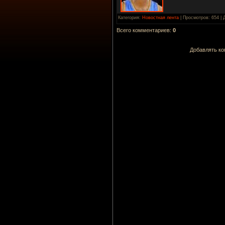
Категория
:
Новостная лента
|
Просмотров
: 654 |
Всего комментариев
:
0
Добавлять ко