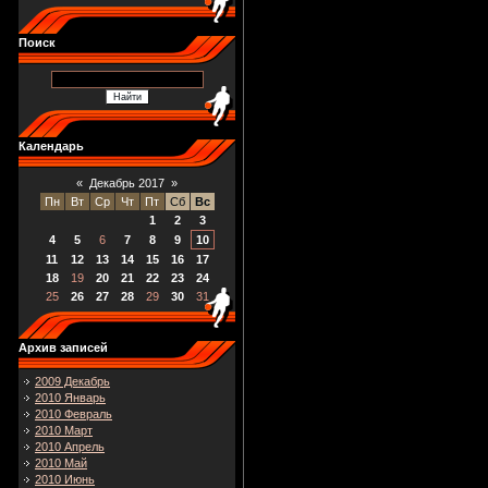
Поиск
Календарь
«
Декабрь 2017
»
Пн
Вт
Ср
Чт
Пт
Сб
Вс
1
2
3
4
5
6
7
8
9
10
11
12
13
14
15
16
17
18
19
20
21
22
23
24
25
26
27
28
29
30
31
Архив записей
2009 Декабрь
2010 Январь
2010 Февраль
2010 Март
2010 Апрель
2010 Май
2010 Июнь