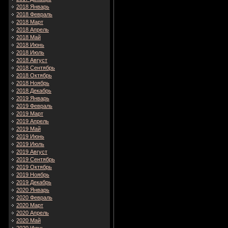
2018 Январь
2018 Февраль
2018 Март
2018 Апрель
2018 Май
2018 Июнь
2018 Июль
2018 Август
2018 Сентябрь
2018 Октябрь
2018 Ноябрь
2018 Декабрь
2019 Январь
2019 Февраль
2019 Март
2019 Апрель
2019 Май
2019 Июнь
2019 Июль
2019 Август
2019 Сентябрь
2019 Октябрь
2019 Ноябрь
2019 Декабрь
2020 Январь
2020 Февраль
2020 Март
2020 Апрель
2020 Май